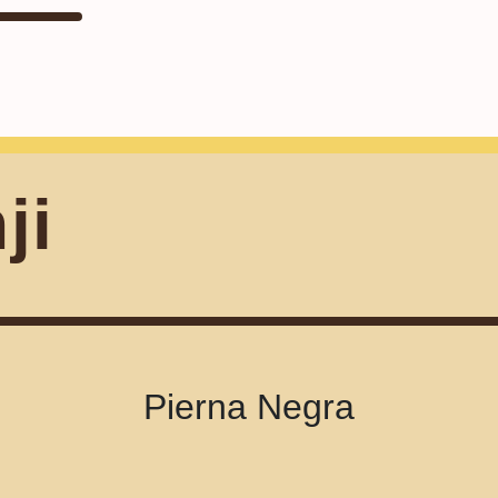
ji
Pierna Negra