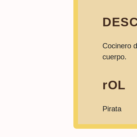
DESC
Cocinero d
cuerpo.
rOL
Pirata